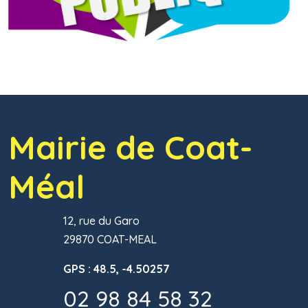
Mairie de Coat-
Méal
12, rue du Garo
29870 COAT-MEAL
GPS : 48.5, -4.50257
02 98 84 58 32