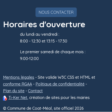
NOUS CONTACTER
Horaires d'ouverture
du lundi au vendredi :
8:00 - 12:30 et 13:15 - 17:30
Le premier samedi de chaque mois :
9:00-12:00
Mentions légales
- Site valide W3C CSS et HTML et
Administra
conforme RGAA
-
Politique de confidentialité
-
Plan du site
-
Contact
Ti-Ker Net
, création de sites pour les mairies
© Commune de Coat-Méal, site officiel 2026