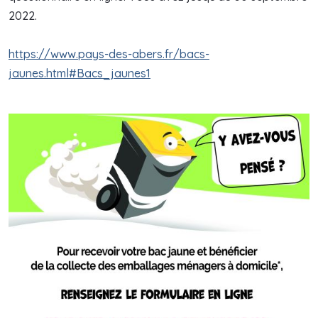
2022.
https://www.pays-des-abers.fr/bacs-
jaunes.html#Bacs_jaunes1