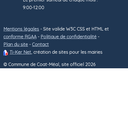
9:00-12:00
Mentions légales
- Site valide W3C CSS et HTML et
Administra
conforme RGAA
-
Politique de confidentialité
-
Plan du site
-
Contact
Ti-Ker Net
, création de sites pour les mairies
© Commune de Coat-Méal, site officiel 2026