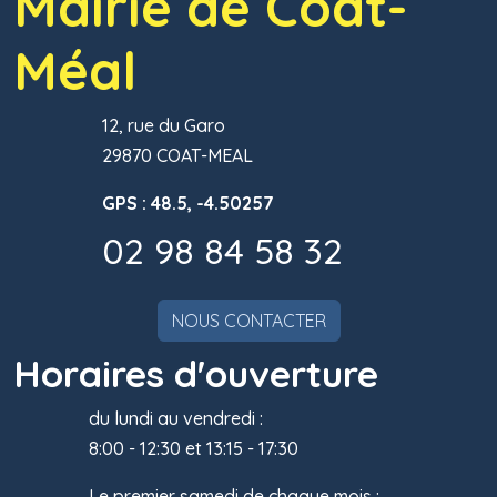
Mairie de Coat-
Méal
12, rue du Garo
29870 COAT-MEAL
GPS : 48.5, -4.50257
02 98 84 58 32
NOUS CONTACTER
Horaires d'ouverture
du lundi au vendredi :
8:00 - 12:30 et 13:15 - 17:30
Le premier samedi de chaque mois :