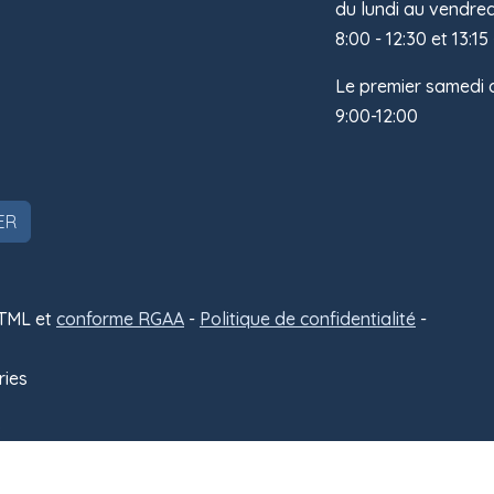
du lundi au vendredi
8:00 - 12:30 et 13:15 
Le premier samedi 
9:00-12:00
ER
Admin
HTML et
conforme RGAA
-
Politique de confidentialité
-
ries
6