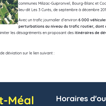
communes Milizac-Guipronvel, Bourg-Blanc et Co
lieu-dit Les 3 Curés, de septembre à décembre 201
Avec un trafic journalier d’environ
6 000 véhicule
perturbations au niveau du trafic routier, don
limiter les désagréments en proposant des
itinéraires de dé
e déviation sur le lien suivant :
t-Méal
Horaires d'o