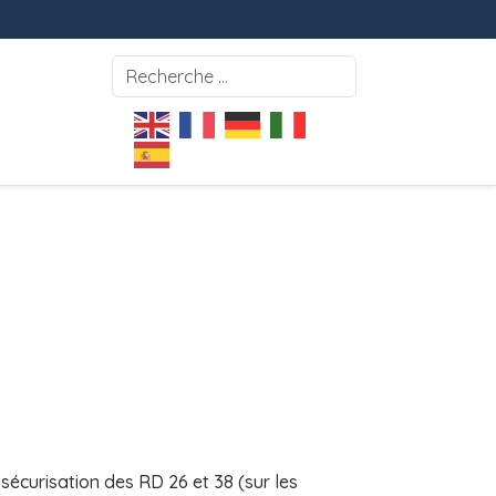
Rechercher
écurisation des RD 26 et 38 (sur les