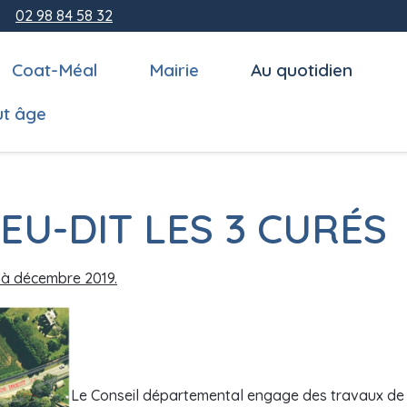
02 98 84 58 32
Coat-Méal
Mairie
Au quotidien
ut âge
EU-DIT LES 3 CURÉS
 à décembre 2019.
Le Conseil départemental engage des travaux de s