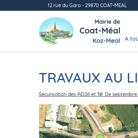
12 rue du Garo - 29870 COAT-MEAL
A to
TRAVAUX AU LI
Sécurisation des RD26 et 38. De septembre