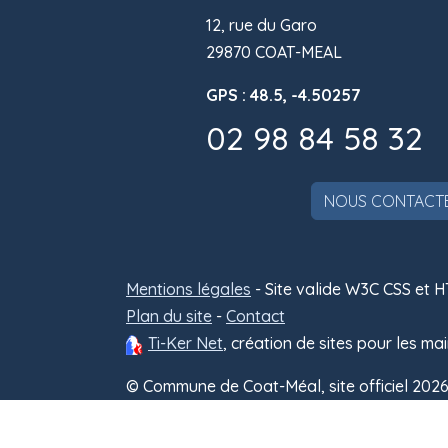
12, rue du Garo
29870 COAT-MEAL
GPS : 48.5, -4.50257
02 98 84 58 32
NOUS CONTACT
Mentions légales
- Site valide W3C CSS et 
Plan du site
-
Contact
Ti-Ker Net
, création de sites pour les mai
© Commune de Coat-Méal, site officiel 202