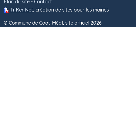
Plan du site
-
Contact
Ti-Ker Net
, création de sites pour les mairies
© Commune de Coat-Méal, site officiel 2026