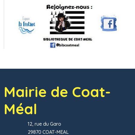
Mairie de Coat-
Méal
12, rue du Garo
29870 COAT-MEAL