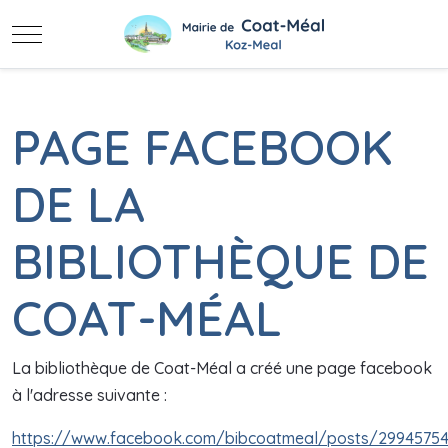
Mobile Menu Toggle
PAGE FACEBOOK
DE LA
BIBLIOTHÈQUE DE
COAT-MÉAL
La bibliothèque de Coat-Méal a créé une page facebook
à l'adresse suivante :
https://www.facebook.com/bibcoatmeal/posts/2994575