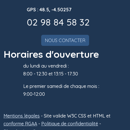
GPS : 48.5, -4.50257
02 98 84 58 32
NOUS CONTACTER
Horaires d'ouverture
du lundi au vendredi :
8:00 - 12:30 et 13:15 - 17:30
Le premier samedi de chaque mois :
9:00-12:00
Mentions légales
- Site valide W3C CSS et HTML et
Administra
conforme RGAA
-
Politique de confidentialité
-